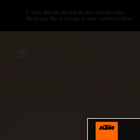
It looks like you are not on your country page.
Would you like to change to your current location?