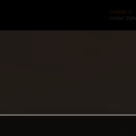
CHANGE TO
United Stat