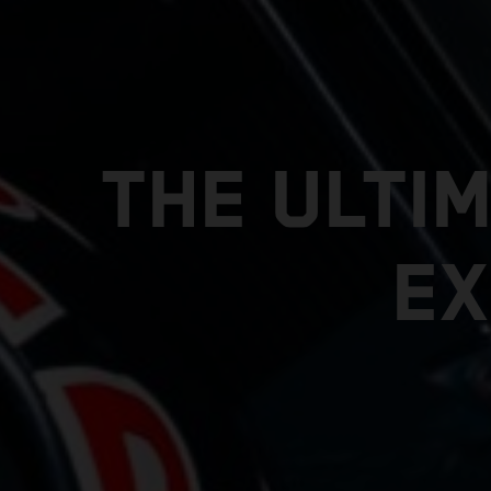
THE ULTI
EX