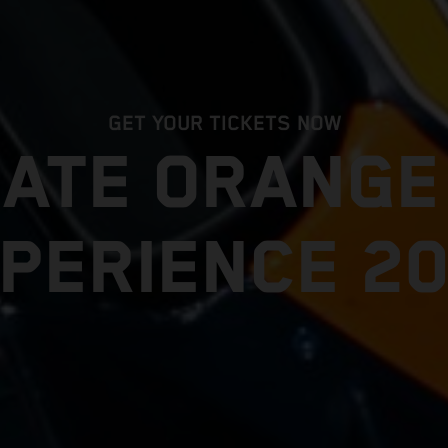
GET YOUR TICKETS NOW
MATE ORANG
PERIENCE 2