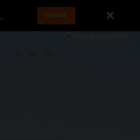
CHANGE
es