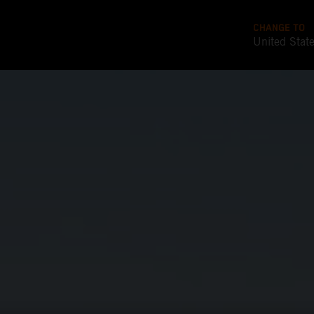
CHANGE TO
United Stat