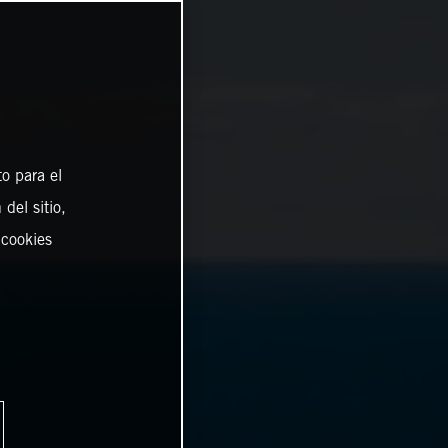
o para el
del sitio,
 cookies