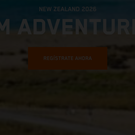
NEW ZEALAND 2026
M ADVENTUR
REGÍSTRATE AHORA