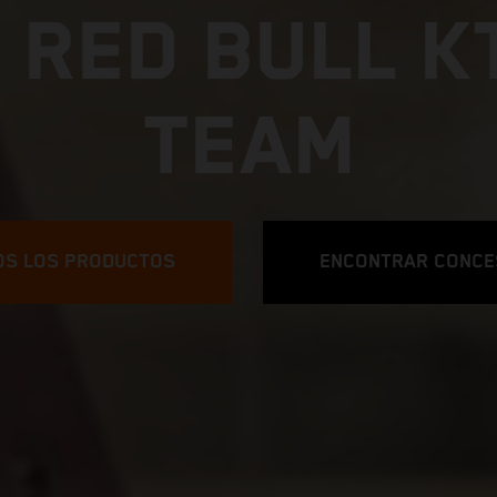
 RED BULL K
TEAM
OS LOS PRODUCTOS
ENCONTRAR CONCE