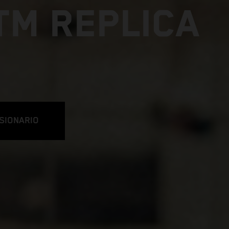
TM REPLICA
SIONARIO