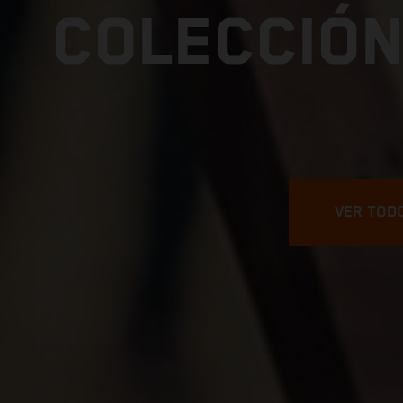
COLECCIÓN
VER TOD