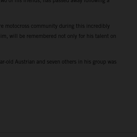
wo of his friends, has passed away following a
ire motocross community during this incredibly
im, will be remembered not only for his talent on
e.
ar-old Austrian and seven others in his group was