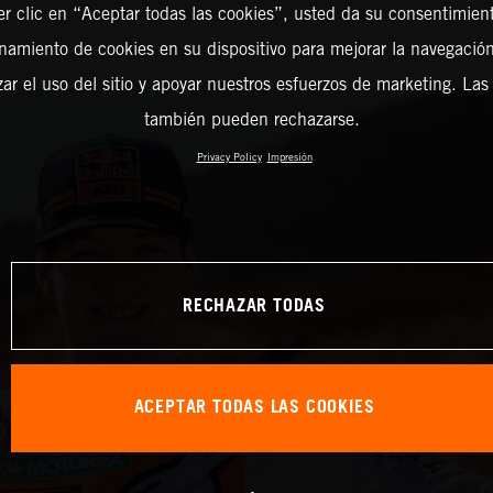
er clic en “Aceptar todas las cookies”, usted da su consentimient
amiento de cookies en su dispositivo para mejorar la navegación 
zar el uso del sitio y apoyar nuestros esfuerzos de marketing. Las
también pueden rechazarse.
Privacy Policy
Impresión
RECHAZAR TODAS
ACEPTAR TODAS LAS COOKIES