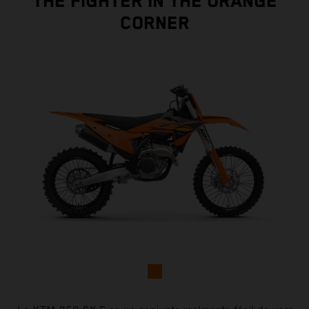
THE FIGHTER IN THE ORANGE
CORNER