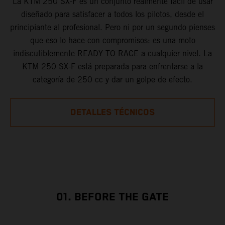
La KTM 250 SX-F es un conjunto realmente fácil de usar
diseñado para satisfacer a todos los pilotos, desde el
principiante al profesional. Pero ni por un segundo pienses
que eso lo hace con compromisos: es una moto
indiscutiblemente READY TO RACE a cualquier nivel. La
KTM 250 SX-F está preparada para enfrentarse a la
categoría de 250 cc y dar un golpe de efecto.
DETALLES TÉCNICOS
01. BEFORE THE GATE