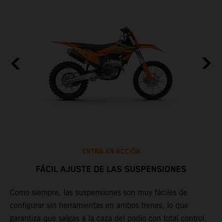
ENTRA EN ACCIÓN
FÁCIL AJUSTE DE LAS SUSPENSIONES
Como siempre, las suspensiones son muy fáciles de
D
configurar sin herramientas en ambos trenes, lo que
f
garantiza que salgas a la caza del podio con total control.
c
e