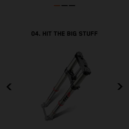
e
04. HIT THE BIG STUFF