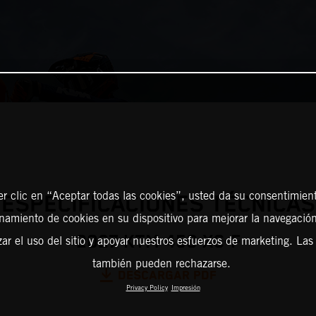
er clic en “Aceptar todas las cookies”, usted da su consentimient
ESPECIFICACIONES TÉCNICAS
amiento de cookies en su dispositivo para mejorar la navegación 
2027 KTM 450 XC-F
zar el uso del sitio y apoyar nuestros esfuerzos de marketing. Las
también pueden rechazarse.
DESCARGAR PDF
Privacy Policy
Impresión