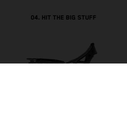
04. HIT THE BIG STUFF
JUGANDO CON LA GRAVEDAD