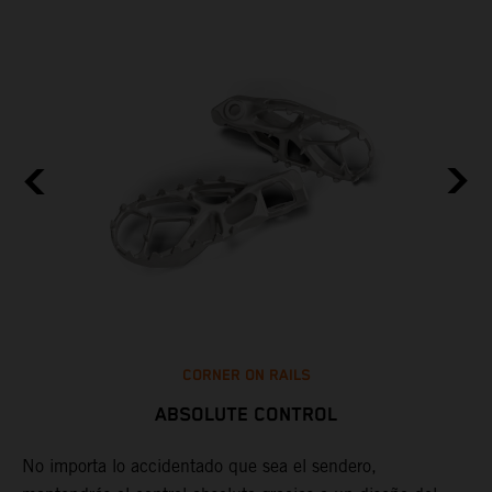
CORNER ON RAILS
ABSOLUTE CONTROL
No importa lo accidentado que sea el sendero,
L