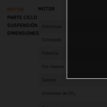
MOTOR
MOTOR
PARTE CICLO
SUSPENSIÓN
Estructura
DIMENSIONES
Cilindrada
Potencia
Par máximo
Cambio
Emisiones de CO
2