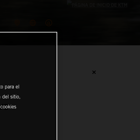
✕
o para el
del sitio,
VO
 cookies