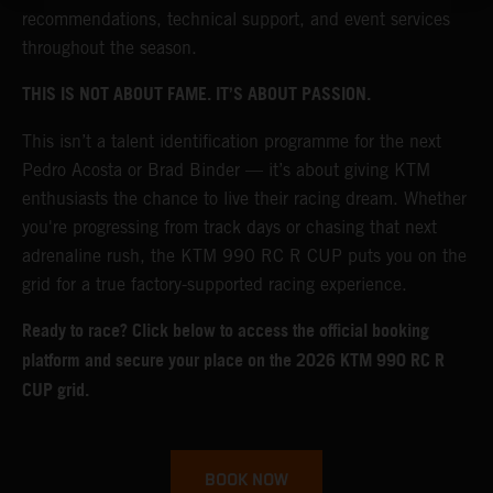
recommendations, technical support, and event services
throughout the season.
THIS IS NOT ABOUT FAME. IT’S ABOUT PASSION.
This isn’t a talent identification programme for the next
Pedro Acosta or Brad Binder — it’s about giving KTM
enthusiasts the chance to live their racing dream. Whether
you're progressing from track days or chasing that next
adrenaline rush, the KTM 990 RC R CUP puts you on the
grid for a true factory-supported racing experience.
Ready to race? Click below to access the official booking
platform and secure your place on the 2026 KTM 990 RC R
CUP grid.
BOOK NOW