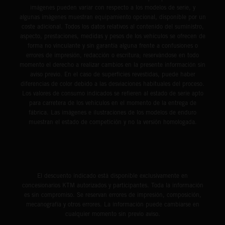
imágenes pueden variar con respecto a los modelos de serie, y
algunas imágenes muestran equipamiento opcional, disponible por un
coste adicional. Todos los datos relativos al contenido del suministro,
aspecto, prestaciones, medidas y pesos de los vehículos se ofrecen de
forma no vinculante y sin garantía alguna frente a confusiones o
errores de impresión, redacción o escritura; reservándose en todo
momento el derecho a realizar cambios en la presente información sin
aviso previo. En el caso de superficies revestidas, puede haber
diferencias de color debido a las desviaciones habituales del proceso.
Los valores de consumo indicados se refieren al estado de serie apto
para carretera de los vehículos en el momento de la entrega de
fábrica. Las imágenes e ilustraciones de los modelos de enduro
muestran el estado de competición y no la versión homologada.
El descuento indicado está disponible exclusivamente en
concesionarios KTM autorizados y participantes. Toda la información
es sin compromiso. Se reservan errores de impresión, composición,
mecanografía y otros errores. La información puede cambiarse en
cualquier momento sin previo aviso.