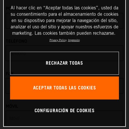
*
Al hacer clic en “Aceptar todas las cookies”, usted da
POBLACIÓN
Angola
su consentimiento para el almacenamiento de cookies
en su dispositivo para mejorar la navegación del sitio,
Anguilla
analizar el uso del sitio y apoyar nuestros esfuerzos de
marketing. Las cookies también pueden rechazarse.
Antarctica
Privacy Policy
Impresión
TELÉFONO
Antigua & Barbuda
RECHAZAR TODAS
Argentina
FAX
Armenia
ACEPTAR TODAS LAS COOKIES
Aruba
MÓVIL
CONFIGURACIÓN DE COOKIES
Australia
Austria