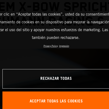
EM X-BOW SPRICH
er clic en “Aceptar todas las cookies”, usted da su consentimient
CHMANN RACING &
amiento de cookies en su dispositivo para mejorar la navegación 
zar el uso del sitio y apoyar nuestros esfuerzos de marketing. Las
también pueden rechazarse.
Privacy Policy
Impresión
RECHAZAR TODAS
ACEPTAR TODAS LAS COOKIES