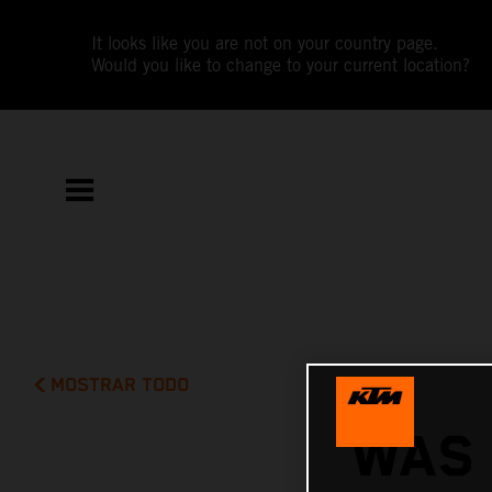
It looks like you are not on your country page.
Would you like to change to your current location?
MOSTRAR TODO
WAS 