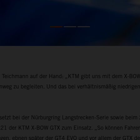
l Teichmann auf der Hand: „KTM gibt uns mit dem X-BOW d
weg zu begleiten. Und das bei verhältnismäßig niedrigen 
setzt bei der Nürburgring Langstrecken-Serie sowie beim
021 der KTM X-BOW GTX zum Einsatz. „So können Fahrer 
ngen, ebnen später der GT4 EVO und vor allem der GTX de