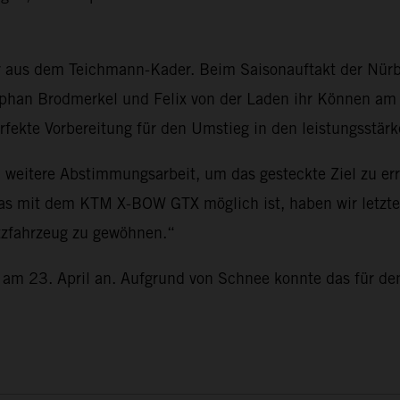
er aus dem Teichmann-Kader. Beim Saisonauftakt der Nür
tephan Brodmerkel und Felix von der Laden ihr Können a
rfekte Vorbereitung für den Umstieg in den leistungsstär
weitere Abstimmungsarbeit, um das gesteckte Ziel zu err
as mit dem KTM X-BOW GTX möglich ist, haben wir letzte
atzfahrzeug zu gewöhnen.“
am 23. April an. Aufgrund von Schnee konnte das für den