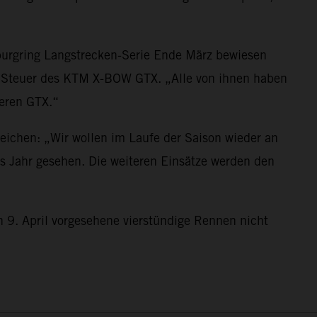
burgring Langstrecken-Serie Ende März bewiesen
m Steuer des KTM X-BOW GTX. „Alle von ihnen haben
keren GTX.“
eichen: „Wir wollen im Laufe der Saison wieder an
s Jahr gesehen. Die weiteren Einsätze werden den
 9. April vorgesehene vierstündige Rennen nicht