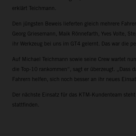
erklärt Teichmann.
Den jüngsten Beweis lieferten gleich mehrere Fahr
Georg Griesemann, Maik Rönnefarth, Yves Volte, S
ihr Werkzeug bei uns im GT4 gelernt. Das war die pe
Auf Michael Teichmann sowie seine Crew wartet nun 
die Top-10 rankommen“, sagt er überzeugt. „Dass d
Fahrern helfen, sich noch besser an ihr neues Eins
Der nächste Einsatz für das KTM-Kundenteam steht 
stattfinden.