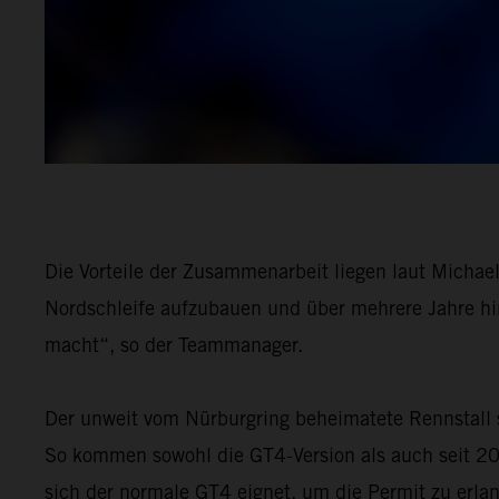
Die Vorteile der Zusammenarbeit liegen laut Michae
Nordschleife aufzubauen und über mehrere Jahre hin
macht“, so der Teammanager.
Der unweit vom Nürburgring beheimatete Rennstall 
So kommen sowohl die GT4-Version als auch seit 2
sich der normale GT4 eignet, um die Permit zu erla