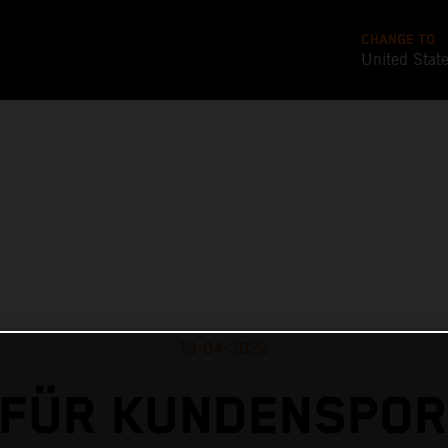
CHANGE TO
United Stat
13-04-2022
FÜR KUNDENSPOR