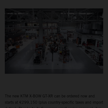
The new KTM X-BOW GT-XR can be ordered now and
starts at €299,150 (plus country-specific taxes and import