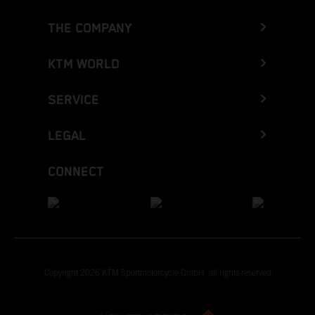
THE COMPANY
KTM WORLD
SERVICE
LEGAL
CONNECT
Copyright 2026 KTM Sportmotorcycle GmbH, all rights reserved