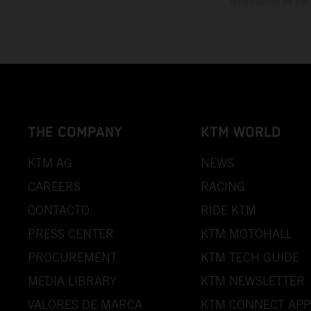
información es sin
THE COMPANY
KTM WORLD
KTM AG
NEWS
CAREERS
RACING
CONTACTO
RIDE KTM
PRESS CENTER
KTM MOTOHALL
PROCUREMENT
KTM TECH GUIDE
MEDIA LIBRARY
KTM NEWSLETTER
VALORES DE MARCA
KTM CONNECT APP