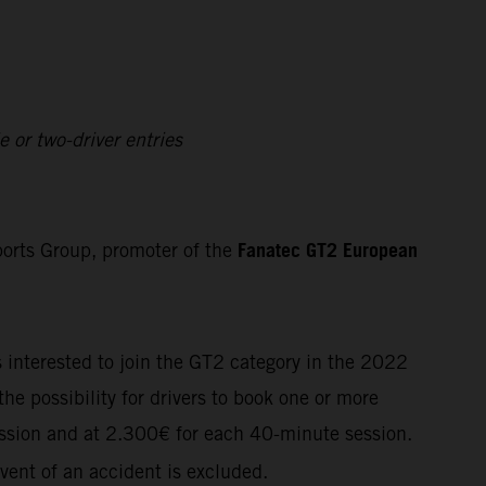
 or two-driver entries
Fanatec GT2 European
orts Group, promoter of the
s interested to join the GT2 category in the 2022
he possibility for drivers to book one or more
ssion and at
2.300€
for each 40-minute session.
vent of an accident is excluded.