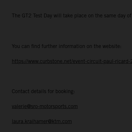
The GT2 Test Day will take place on the same day o
You can find further information on the website:
https://www.curbstone.net/event-circuit-paul-ricar
Contact details for booking:
valerie@sro-motorsports.com
laura.kraihamer@ktm.com