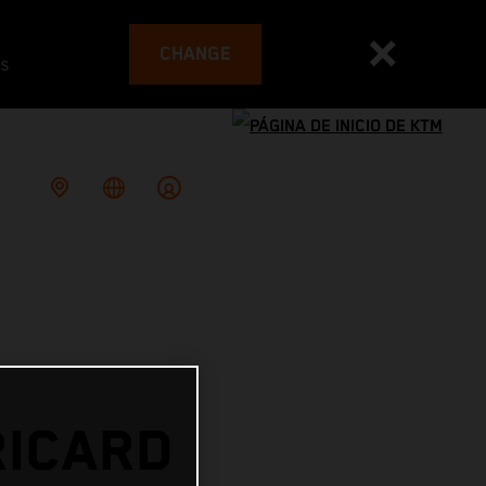
CHANGE
es
RICARD