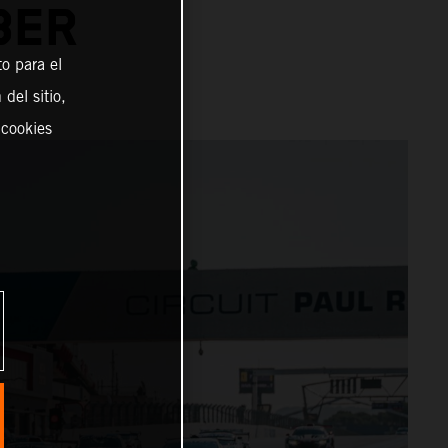
BER
o para el
del sitio,
 cookies