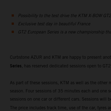
Possibility to the test drive the KTM X-BOW GT
Exclusive test day in beautiful France
GT2 European Series is a new championship that f
Curbstone AZUR and KTM are happy to present ano
Series
, has reserved dedicated sessions open to GT2 
As part of these sessions, KTM as well as the other 
season. Four sessions of 35 minutes each and one ses
sessions on one car or different cars. Sessions will
The price includes track time, use of the car, tyres