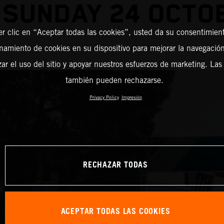
 SUNDAY 24 OCTO
er clic en “Aceptar todas las cookies”, usted da su consentimient
amiento de cookies en su dispositivo para mejorar la navegación 
zar el uso del sitio y apoyar nuestros esfuerzos de marketing. Las
también pueden rechazarse.
Privacy Policy
Impresión
RECHAZAR TODAS
ACEPTAR TODAS LAS COOKIES