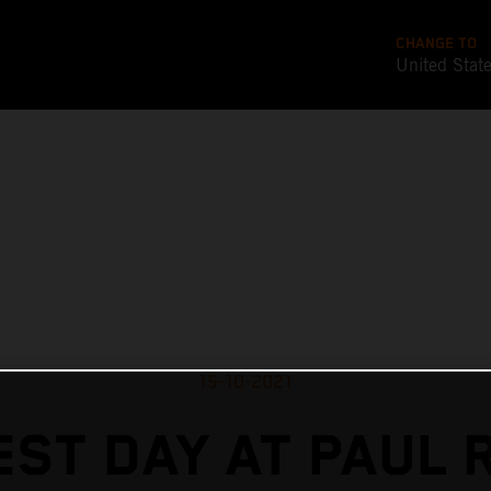
CHANGE TO
United Stat
15-10-2021
EST DAY AT PAUL 