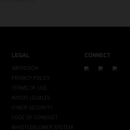
y otros errores. La
LEGAL
CONNECT
IMPRESIÓN
PRIVACY POLICY
TERMS OF USE
AVISOS LEGALES
CYBER SECURITY
CODE OF CONDUCT
WHISTLEBLOWER SYSTEM