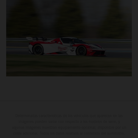
Determinadas características de los vehículos que aparecen en las
imágenes pueden variar con respecto a los modelos de serie, y
algunas imágenes muestran equipamiento opcional, disponible por un
coste adicional. Todos los datos relativos al contenido del suministro,