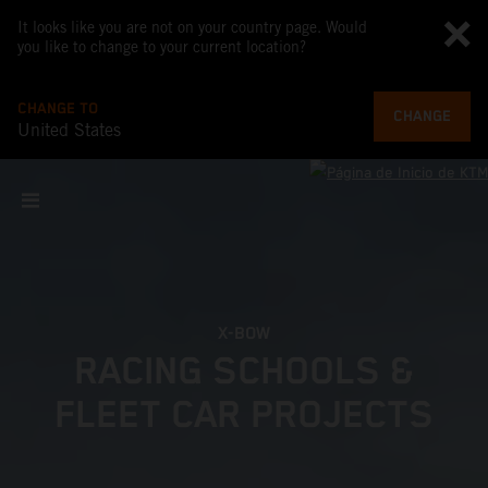
It looks like you are not on your country page. Would
you like to change to your current location?
CHANGE TO
CHANGE
United States
X-BOW
RACING SCHOOLS &
FLEET CAR PROJECTS