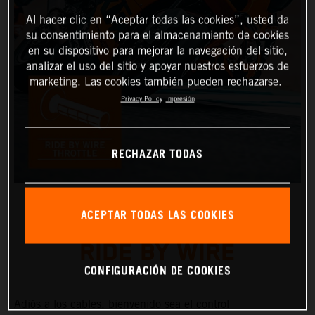
Al hacer clic en “Aceptar todas las cookies”, usted da
su consentimiento para el almacenamiento de cookies
en su dispositivo para mejorar la navegación del sitio,
analizar el uso del sitio y apoyar nuestros esfuerzos de
marketing. Las cookies también pueden rechazarse.
Privacy Policy
Impresión
RECHAZAR TODAS
ACEPTAR TODAS LAS COOKIES
RIDE BY WIRE
CONFIGURACIÓN DE COOKIES
Adiós a los cables, bienvenido sea el control