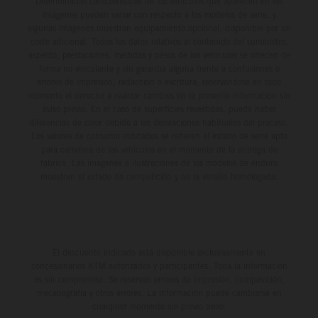
Determinadas características de los vehículos que aparecen en las
imágenes pueden variar con respecto a los modelos de serie, y
algunas imágenes muestran equipamiento opcional, disponible por un
coste adicional. Todos los datos relativos al contenido del suministro,
aspecto, prestaciones, medidas y pesos de los vehículos se ofrecen de
forma no vinculante y sin garantía alguna frente a confusiones o
errores de impresión, redacción o escritura; reservándose en todo
momento el derecho a realizar cambios en la presente información sin
aviso previo. En el caso de superficies revestidas, puede haber
diferencias de color debido a las desviaciones habituales del proceso.
Los valores de consumo indicados se refieren al estado de serie apto
para carretera de los vehículos en el momento de la entrega de
fábrica. Las imágenes e ilustraciones de los modelos de enduro
muestran el estado de competición y no la versión homologada.
El descuento indicado está disponible exclusivamente en
concesionarios KTM autorizados y participantes. Toda la información
es sin compromiso. Se reservan errores de impresión, composición,
mecanografía y otros errores. La información puede cambiarse en
cualquier momento sin previo aviso.