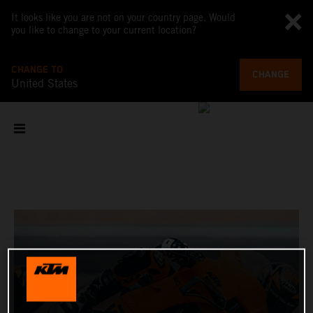
It looks like you are not on your country page. Would
you like to change to your current location?
CHANGE TO
CHANGE
United States