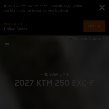
It looks like you are not on your country page. Would
you like to change to your current location?
CHANGE TO
CHANGE
United States
FIND YOUR LIMIT
2027 KTM 250 EXC-F