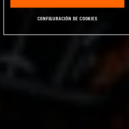
CONFIGURACIÓN DE COOKIES