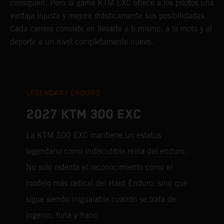
consiguen. Pero la gama KTM EXC ofrece a los pilotos una
ventaja injusta y mejora drásticamente sus posibilidades.
Cada carrera consiste en llevarte a ti mismo, a la moto y al
deporte a un nivel completamente nuevo.
LEGENDARY ENDURO
2027 KTM 300 EXC
La KTM 300 EXC mantiene un estatus
legendario como indiscutible reina del enduro.
No solo ostenta el reconocimiento como el
modelo más radical del Hard Enduro, sino que
sigue siendo inigualable cuando se trata de
ingenio, furia y franc