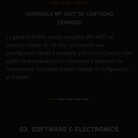
DIAL IT IN -- FAST.
HORQUILLA WP XACT DE CARTUCHO
CERRADO
E
a
La gama KTM EXC equipa horquillas WP XACT de
y
cartucho cerrado de 48 mm, que ofrecen una
t
amortiguación rápida y constante y un control preciso. Con
p
o
ajuste de amortiguación en compresión y extensión sin
herramientas, los pilotos pueden adaptar la configuración
al instante.
03. SOFTWARE & ELECTRONICS