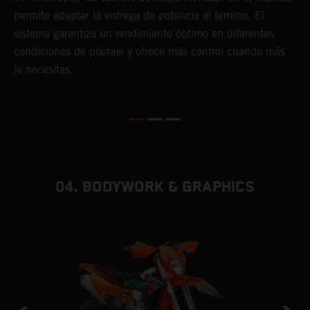
c
permite adaptar la entrega de potencia al terreno. El
Q
sistema garantiza un rendimiento óptimo en diferentes
e
condiciones de pilotaje y ofrece más control cuando más
f
lo necesitas.
04. BODYWORK & GRAPHICS