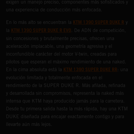
exigen un manejo preciso, componentes más sofisticados y
una experiencia de conducción más enfocada.
KTM 1390 SUPER DUKE R
En lo más alto se encuentran la
y
KTM 1390 SUPER DUKE R EVO
la
. De ADN de competición,
sin concesiones y brutalmente precisas, ofrecen una
aceleración implacable, una geometría agresiva y el
inconfundible carácter del motor V-twin, creadas para
pilotos que esperan el máximo rendimiento de una naked.
KTM 1390 SUPER DUKE RR
En la cima absoluta está la
: una
evolución limitada y totalmente enfocada en el
rendimiento de la SUPER DUKE R. Más afilada, refinada
y desarrollada sin compromisos, representa la naked más
intensa que KTM haya producido jamás para la carretera.
Desde tu primera salida hasta la más rápida, hay una KTM
DUKE diseñada para encajar exactamente contigo y para
llevarte aún más lejos.