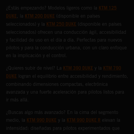
KTM 125
¿Estás empezando? Modelos ligeros como la
DUKE
KTM 200 DUKE
, la
(disponible en países
KTM 250 DUKE
seleccionados) y la
(disponible en países
seleccionados) ofrecen una conducción ágil, accesibilidad
y facilidad de uso en el día a día. Perfectas para nuevos
pilotos y para la conducción urbana, con un claro enfoque
en la implicación y el control.
KTM 390 DUKE
KTM 790
¿Quieres subir de nivel? La
y la
DUKE
logran el equilibrio entre accesibilidad y rendimiento,
combinando dimensiones compactas, electrónica
avanzada y una fuerte aceleración para pilotos listos para
ir más allá.
¿Buscas algo más avanzado? En la cima del segmento
KTM 990 DUKE
KTM 990 DUKE R
medio, la
y la
elevan la
intensidad: diseñadas para pilotos experimentados que