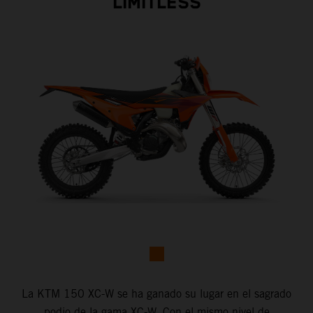
LIMITLESS
La KTM 150 XC-W se ha ganado su lugar en el sagrado
podio de la gama XC-W. Con el mismo nivel de