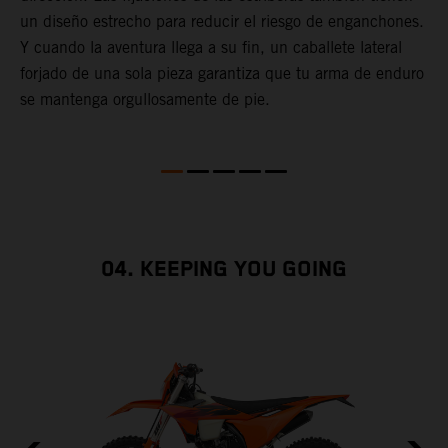
un diseño estrecho para reducir el riesgo de enganchones.
c
Y cuando la aventura llega a su fin, un caballete lateral
i
forjado de una sola pieza garantiza que tu arma de enduro
d
se mantenga orgullosamente de pie.
04. KEEPING YOU GOING