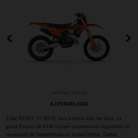
SETTING THE SAG
AJUSTABILIDAD
s
Estar READY TO RACE nunca había sido tan fácil. La
L
,
gama Enduro de KTM incluye suspensiones regulables sin
m
,
necesidad de herramientas en ambos trenes. Detrás,
p