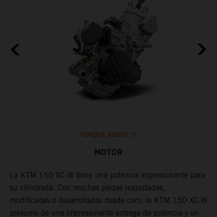
TORQUE ABOUT IT
MOTOR
W,
La KTM 150 XC-W tiene una potencia impresionante para
su cilindrada. Con muchas piezas reajustadas,
L
modificadas o desarrolladas desde cero, la KTM 150 XC-W
e
presume de una impresionante entrega de potencia y un
c