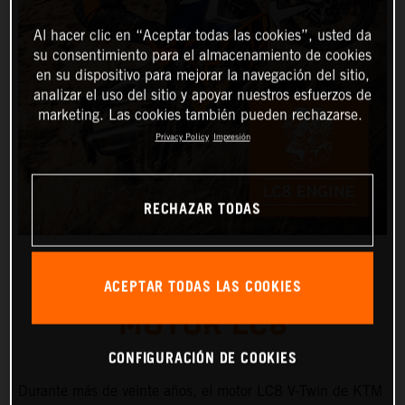
Al hacer clic en “Aceptar todas las cookies”, usted da
su consentimiento para el almacenamiento de cookies
en su dispositivo para mejorar la navegación del sitio,
analizar el uso del sitio y apoyar nuestros esfuerzos de
marketing. Las cookies también pueden rechazarse.
Privacy Policy
Impresión
RECHAZAR TODAS
ACEPTAR TODAS LAS COOKIES
MOTOR LC8
CONFIGURACIÓN DE COOKIES
Durante más de veinte años, el motor LC8 V-Twin de KTM