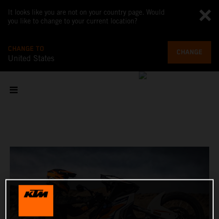
It looks like you are not on your country page. Would
you like to change to your current location?
CHANGE TO
CHANGE
United States