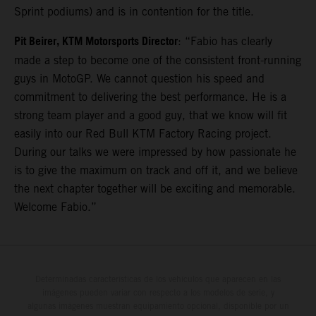
Sprint podiums) and is in contention for the title.
Pit Beirer, KTM Motorsports Director
: “Fabio has clearly
made a step to become one of the consistent front-running
guys in MotoGP. We cannot question his speed and
commitment to delivering the best performance. He is a
strong team player and a good guy, that we know will fit
easily into our Red Bull KTM Factory Racing project.
During our talks we were impressed by how passionate he
is to give the maximum on track and off it, and we believe
the next chapter together will be exciting and memorable.
Welcome Fabio.”
Determinadas características de los vehículos que aparecen en las
imágenes pueden variar con respecto a los modelos de serie, y
algunas imágenes muestran equipamiento opcional, disponible por un