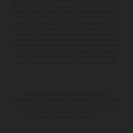
algunas imágenes muestran equipamiento opcional, disponible por un
coste adicional. Todos los datos relativos al contenido del suministro,
aspecto, prestaciones, medidas y pesos de los vehículos se ofrecen de
forma no vinculante y sin garantía alguna frente a confusiones o
errores de impresión, redacción o escritura; reservándose en todo
momento el derecho a realizar cambios en la presente información sin
aviso previo. En el caso de superficies revestidas, puede haber
diferencias de color debido a las desviaciones habituales del proceso.
Los valores de consumo indicados se refieren al estado de serie apto
para carretera de los vehículos en el momento de la entrega de
fábrica. Las imágenes e ilustraciones de los modelos de enduro
muestran el estado de competición y no la versión homologada.
El descuento indicado está disponible exclusivamente en
concesionarios KTM autorizados y participantes. Toda la información
es sin compromiso. Se reservan errores de impresión, composición,
mecanografía y otros errores. La información puede cambiarse en
cualquier momento sin previo aviso.