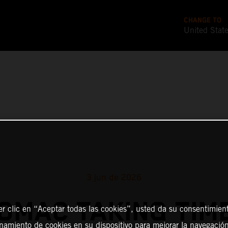
CHANGE TO
United Stat
3 jun de 2026
TOMAC TAKING TIM
er clic en “Aceptar todas las cookies”, usted da su consentimient
amiento de cookies en su dispositivo para mejorar la navegación 