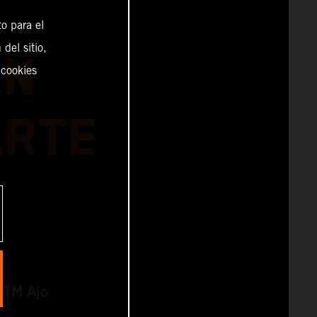
o para el
del sitio,
AN
 cookies
ARTE
KTM Ajo