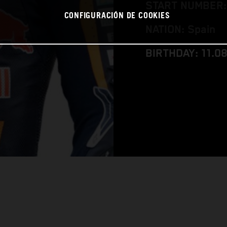
START NUMBER:
CONFIGURACIÓN DE COOKIES
NATION: Spain
BIRTHDAY: 11.0