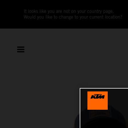
It looks like you are not on your country page.
Would you like to change to your current location?