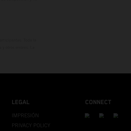
rticipantes. Toda la
y otros errores. La
LEGAL
CONNECT
IMPRESIÓN
PRIVACY POLICY