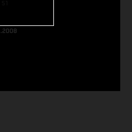
 51
8.2008