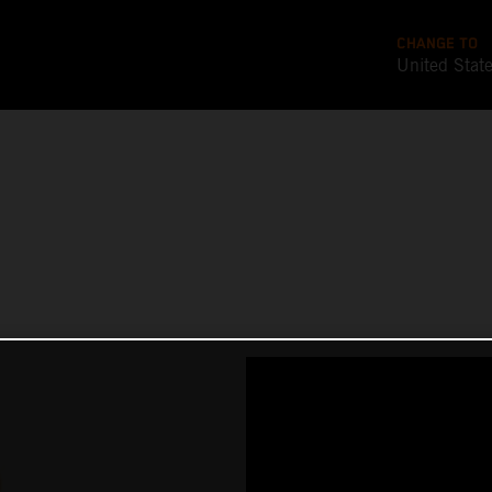
CHANGE TO
United Stat