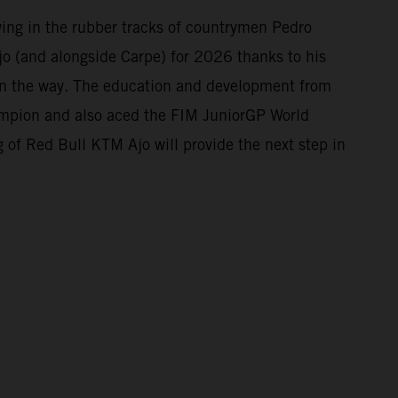
owing in the rubber tracks of countrymen Pedro
o (and alongside Carpe) for 2026 thanks to his
 on the way. The education and development from
mpion and also aced the FIM JuniorGP World
 of Red Bull KTM Ajo will provide the next step in