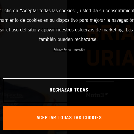
er clic en “Aceptar todas las cookies”, usted da su consentimient
amiento de cookies en su dispositivo para mejorar la navegación 
BRI
zar el uso del sitio y apoyar nuestros esfuerzos de marketing. Las
también pueden rechazarse.
URI
Privacy Policy
Impresión
RECHAZAR TODAS
Moto3™
ACEPTAR TODAS LAS COOKIES
TEAM: Red Bull 