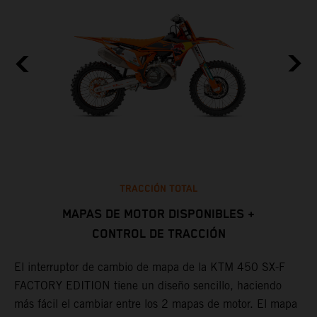
TRACCIÓN TOTAL
MAPAS DE MOTOR DISPONIBLES +
CONTROL DE TRACCIÓN
L
d
El interruptor de cambio de mapa de la KTM 450 SX-F
m
FACTORY EDITION tiene un diseño sencillo, haciendo
s
más fácil el cambiar entre los 2 mapas de motor. El mapa