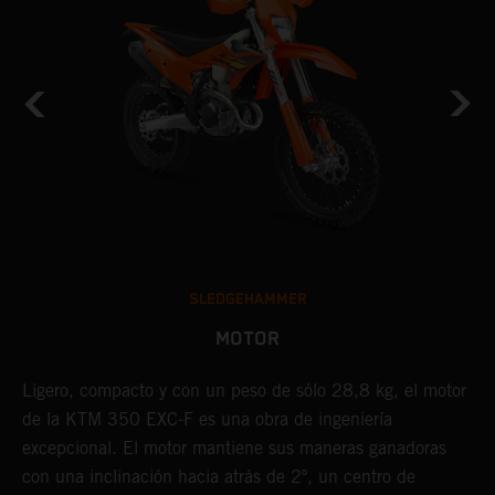
SLEDGEHAMMER
MOTOR
Ligero, compacto y con un peso de sólo 28,8 kg, el motor
E
de la KTM 350 EXC-F es una obra de ingeniería
p
excepcional. El motor mantiene sus maneras ganadoras
e
o
con una inclinación hacia atrás de 2º, un centro de
p