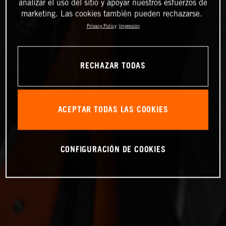
analizar el uso del sitio y apoyar nuestros esfuerzos de
marketing. Las cookies también pueden rechazarse.
Privacy Policy
Impresión
RECHAZAR TODAS
ACEPTAR TODAS LAS COOKIES
CONFIGURACIÓN DE COOKIES