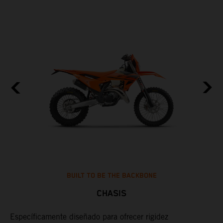
BUILT TO BE THE BACKBONE
CHASIS
Específicamente diseñado para ofrecer rigidez
U