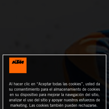
Al hacer clic en “Aceptar todas las cookies”, usted da
su consentimiento para el almacenamiento de cookies
en su dispositivo para mejorar la navegación del sitio,
analizar el uso del sitio y apoyar nuestros esfuerzos de
marketing. Las cookies también pueden rechazarse.