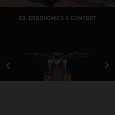
03. ERGONOMICS & COMFORT
GET A GRIP