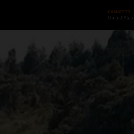
CHANGE TO
United Stat