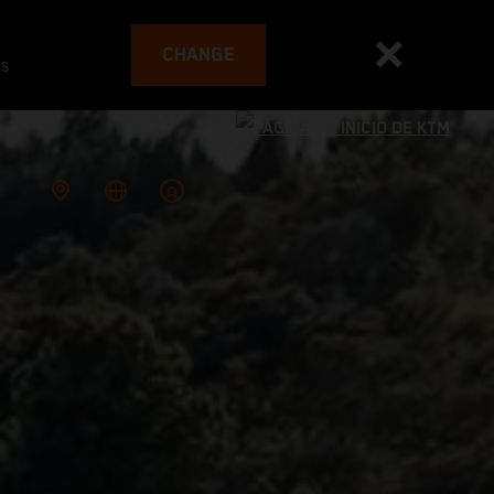
CHANGE
es