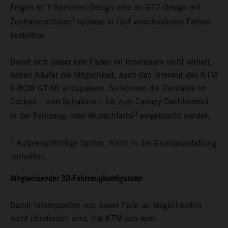
Felgen im Y-Speichen-Design oder im GT2-Design mit
3
Zentralverschluss
optional in fünf verschiedenen Farben
bestellbar.
Damit sich dieser rote Faden im Innenraum nicht verliert,
haben Käufer die Möglichkeit, auch das Interieur des KTM
X-BOW GT-XR anzupassen. So können die Ziernähte im
Cockpit – vom Schalensitz bis zum Canopy-Dachhimmel –
3
in der Fahrzeug- oder Wunschfarbe
eingebracht werden.
3
Aufpreispflichtige Option. Nicht in der Grundausstattung
enthalten.
Wegweisender 3D-Fahrzeugkonfigurator
Damit Interessenten von dieser Fülle an Möglichkeiten
nicht überfordert sind, hat KTM den wohl