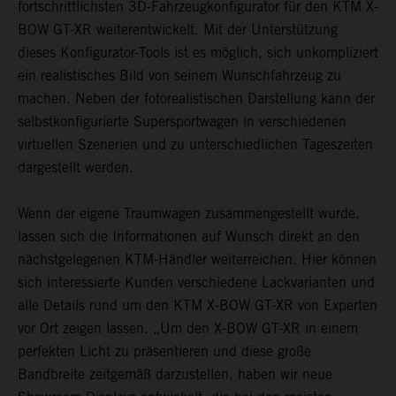
fortschrittlichsten 3D-Fahrzeugkonfigurator für den KTM X-
BOW GT-XR weiterentwickelt. Mit der Unterstützung
dieses Konfigurator-Tools ist es möglich, sich unkompliziert
ein realistisches Bild von seinem Wunschfahrzeug zu
machen. Neben der fotorealistischen Darstellung kann der
selbstkonfigurierte Supersportwagen in verschiedenen
virtuellen Szenerien und zu unterschiedlichen Tageszeiten
dargestellt werden.
Wenn der eigene Traumwagen zusammengestellt wurde,
lassen sich die Informationen auf Wunsch direkt an den
nächstgelegenen KTM-Händler weiterreichen. Hier können
sich interessierte Kunden verschiedene Lackvarianten und
alle Details rund um den KTM X-BOW GT-XR von Experten
vor Ort zeigen lassen. „Um den X-BOW GT-XR in einem
perfekten Licht zu präsentieren und diese große
Bandbreite zeitgemäß darzustellen, haben wir neue