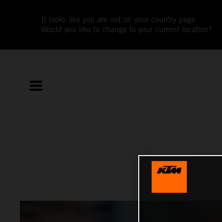
It looks like you are not on your country page.
Would you like to change to your current location?