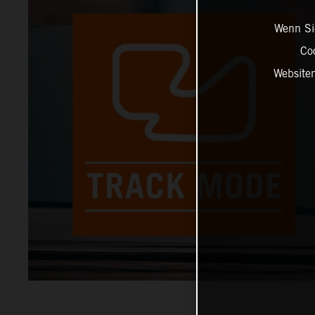
Wenn Sie
Co
Website