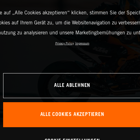
 auf „Alle Cookies akzeptieren“ klicken, stimmen Sie der Spei
okies auf Ihrem Gerät zu, um die Websitenavigation zu verbessern
nutzung zu analysieren und unsere Marketingbemühungen zu unt
Privacy Policy
Impressum
ALLE ABLEHNEN
ALLE COOKIES AKZEPTIEREN