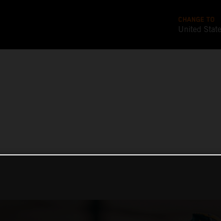
CHANGE TO
United Stat