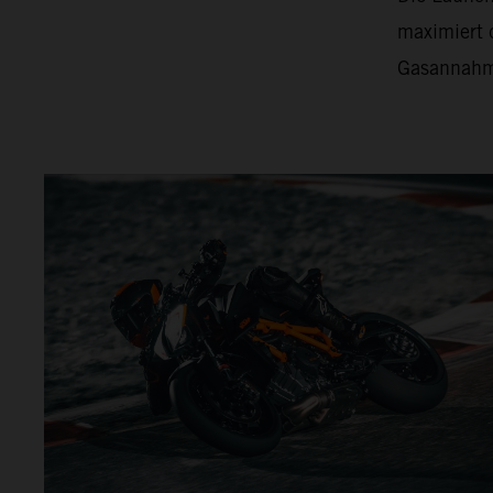
maximiert d
Gasannahm