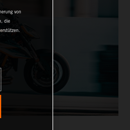
cherung von
, die
erstützen.