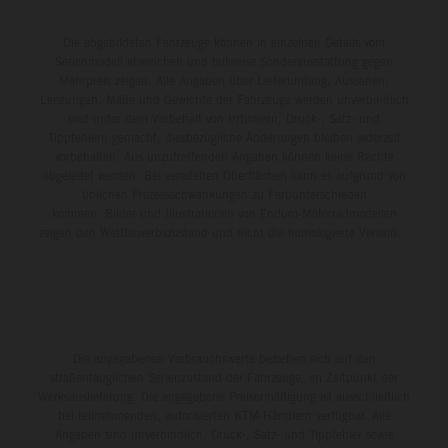
Die abgebildeten Fahrzeuge können in einzelnen Details vom
Serienmodell abweichen und teilweise Sonderausstattung gegen
Mehrpreis zeigen. Alle Angaben über Lieferumfang, Aussehen,
Leistungen, Maße und Gewichte der Fahrzeuge werden unverbindlich
und unter dem Vorbehalt von Irrtümern, Druck-, Satz- und
Tippfehlern gemacht; diesbezügliche Änderungen bleiben jederzeit
vorbehalten. Aus unzutreffenden Angaben können keine Rechte
abgeleitet werden. Bei veredelten Oberflächen kann es aufgrund von
üblichen Prozessschwankungen zu Farbunterschieden
kommen. Bilder und Illustrationen von Enduro-Motorradmodellen
zeigen den Wettbewerbszustand und nicht die homologierte Version.
Die angegebenen Verbrauchswerte beziehen sich auf den
straßentauglichen Serienzustand der Fahrzeuge, im Zeitpunkt der
Werksauslieferung. Die angegebene Preisermäßigung ist ausschließlich
bei teilnehmenden, autorisierten KTM-Händlern verfügbar. Alle
Angaben sind unverbindlich. Druck-, Satz- und Tippfehler sowie