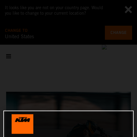
It looks like you are not on your country page. Would
you like to change to your current location?
CHANGE TO
CHANGE
United States