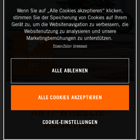
Wenn Sie auf „Alle Cookies akzeptieren“ klicken,
stimmen Sie der Speicherung von Cookies auf Ihrem
Gerät zu, um die Websitenavigation zu verbessern, die
Websitenutzung zu analysieren und unsere
Marketingbemühungen zu unterstützen.
Privacy Policy
Impressum
ALLE ABLEHNEN
ALLE COOKIES AKZEPTIEREN
ANTI-WHEELIE-
COOKIE-EINSTELLUNGEN
FUNKTION