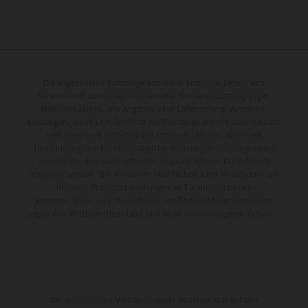
Die abgebildeten Fahrzeuge können in einzelnen Details vom
Serienmodell abweichen und teilweise Sonderausstattung gegen
Mehrpreis zeigen. Alle Angaben über Lieferumfang, Aussehen,
Leistungen, Maße und Gewichte der Fahrzeuge werden unverbindlich
und unter dem Vorbehalt von Irrtümern, Druck-, Satz- und
Tippfehlern gemacht; diesbezügliche Änderungen bleiben jederzeit
vorbehalten. Aus unzutreffenden Angaben können keine Rechte
abgeleitet werden. Bei veredelten Oberflächen kann es aufgrund von
üblichen Prozessschwankungen zu Farbunterschieden
kommen. Bilder und Illustrationen von Enduro-Motorradmodellen
zeigen den Wettbewerbszustand und nicht die homologierte Version.
Die angegebenen Verbrauchswerte beziehen sich auf den