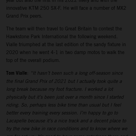
year but also the first in his 2022 livery and with the
innovative KTM 250 SX-F. He will face a number of MX2
Grand Prix peers.
The team will then travel to Great Britain to contest the
Hawkstone Park International the following weekend.
Vialle triumphed at the last edition of the sandy fixture in
2020 when he went 4-1 in two damp motos to walk the
top of the overall podium.
Tom Vialle
:
“It hasn’t been such a long off-season since
the final Grand Prix of 2021 but I actually took quite a
long break because my foot fracture. I worked a lot
physically but it’s been just over a month since I started
riding. So, perhaps less bike time than usual but I feel
better every training every session. I’m happy to go to
Lacapelle because it’s a nice track and a decent place to
try the new bike in race conditions and to know where we