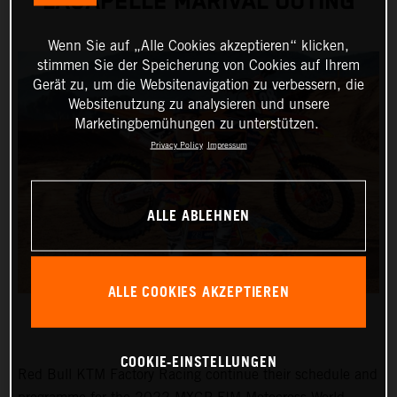
LACAPELLE MARIVAL OUTING
Wenn Sie auf „Alle Cookies akzeptieren“ klicken,
stimmen Sie der Speicherung von Cookies auf Ihrem
Gerät zu, um die Websitenavigation zu verbessern, die
Websitenutzung zu analysieren und unsere
Marketingbemühungen zu unterstützen.
Privacy Policy
Impressum
ALLE ABLEHNEN
ALLE COOKIES AKZEPTIEREN
COOKIE-EINSTELLUNGEN
Red Bull KTM Factory Racing continue their schedule and