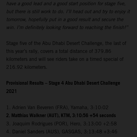
have a good lead and a good start position for stage five,
but there is still work to do. I’ll head out and try to enjoy it
tomorrow, hopefully put in a good result and secure the
win. I’m definitely looking forward to reaching the finish!”
Stage five of the Abu Dhabi Desert Challenge, the last of
this year’s rally, covers a total distance of 379.86
kilometers and will see riders take on a timed special of
216.92 kilometers.
Provisional Results – Stage 4 Abu Dhabi Desert Challenge
2021
1. Adrien Van Beveren (FRA), Yamaha, 3:10:02
2. Matthias Walkner (AUT), KTM, 3:10:56 +54 seconds
3. Joaquim Rodrigues (POR), Hero, 3:13:00 +2:58
4. Daniel Sanders (AUS), GASGAS, 3:13:48 +3:46