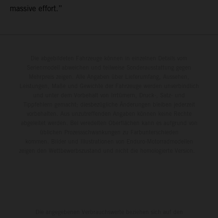
massive effort.”
Die abgebildeten Fahrzeuge können in einzelnen Details vom
Serienmodell abweichen und teilweise Sonderausstattung gegen
Mehrpreis zeigen. Alle Angaben über Lieferumfang, Aussehen,
Leistungen, Maße und Gewichte der Fahrzeuge werden unverbindlich
und unter dem Vorbehalt von Irrtümern, Druck-, Satz- und
Tippfehlern gemacht; diesbezügliche Änderungen bleiben jederzeit
vorbehalten. Aus unzutreffenden Angaben können keine Rechte
abgeleitet werden. Bei veredelten Oberflächen kann es aufgrund von
üblichen Prozessschwankungen zu Farbunterschieden
kommen. Bilder und Illustrationen von Enduro-Motorradmodellen
zeigen den Wettbewerbszustand und nicht die homologierte Version.
Die angegebenen Verbrauchswerte beziehen sich auf den