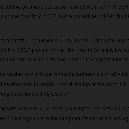
nsecutive premier class crown (earned with the KTM 350 S
gh a connection from 2017. In the current period Red Bu
orm to another high level in 2026. Lucas Coenen has won 
on the MXGP podium for the first time in Germany two 
 and both have held the red plate in the eight rounds so 
ur trusted and high-performance partners is a priority for
ve standards to remain right at the top of the sport. I’d 
hrough another exciting season.”
ing with Red Bull KTM Factory Racing for more than a de
2 challenge us to refine our products under real racing c