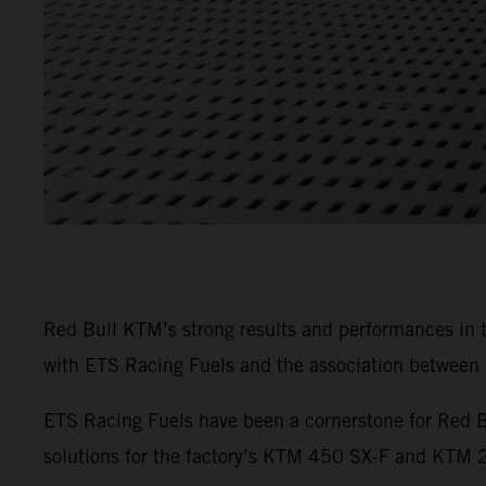
Red Bull KTM’s strong results and performances in
with ETS Racing Fuels and the association between b
ETS Racing Fuels have been a cornerstone for Red B
solutions for the factory’s KTM 450 SX-F and KTM 25