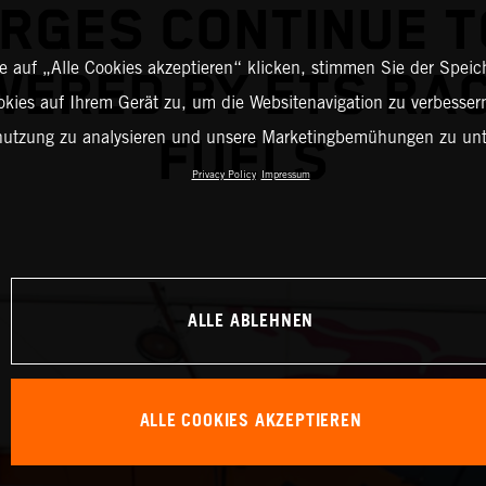
RGES CONTINUE T
 auf „Alle Cookies akzeptieren“ klicken, stimmen Sie der Spei
ERED BY ETS RA
okies auf Ihrem Gerät zu, um die Websitenavigation zu verbessern
nutzung zu analysieren und unsere Marketingbemühungen zu unt
FUELS
Privacy Policy
Impressum
ALLE ABLEHNEN
ALLE COOKIES AKZEPTIEREN