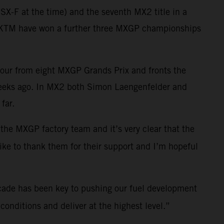
X-F at the time) and the seventh MX2 title in a
ll KTM have won a further three MXGP championships
four from eight MXGP Grands Prix and fronts the
weeks ago. In MX2 both Simon Laengenfelder and
far.
 the MXGP factory team and it’s very clear that the
like to thank them for their support and I’m hopeful
cade has been key to pushing our fuel development
onditions and deliver at the highest level.”