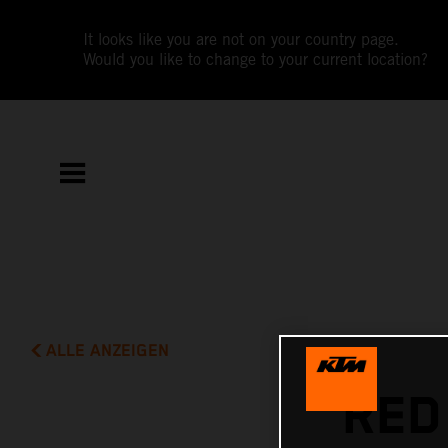
It looks like you are not on your country page.
Would you like to change to your current location?
ALLE ANZEIGEN
RED