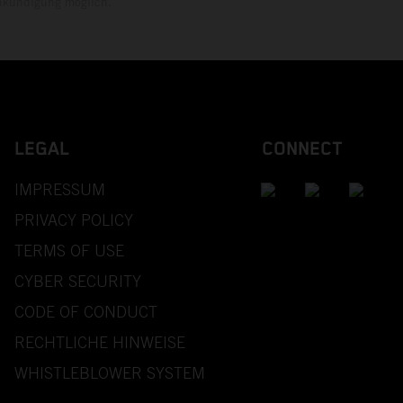
Ankündigung möglich.
LEGAL
CONNECT
IMPRESSUM
PRIVACY POLICY
TERMS OF USE
CYBER SECURITY
CODE OF CONDUCT
RECHTLICHE HINWEISE
WHISTLEBLOWER SYSTEM