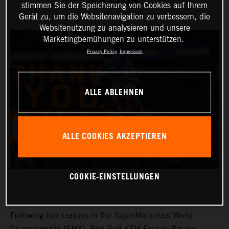
SEXTON
stimmen Sie der Speicherung von Cookies auf Ihrem
Gerät zu, um die Websitenavigation zu verbessern, die
Websitenutzung zu analysieren und unsere
Marketingbemühungen zu unterstützen.
Privacy Policy
Impressum
ALLE ABLEHNEN
ALLE COOKIES AKZEPTIEREN
COOKIE-EINSTELLUNGEN
Following two seasons in the SuperMotocross World
Championship (SMX), Red Bull KTM Factory Racing