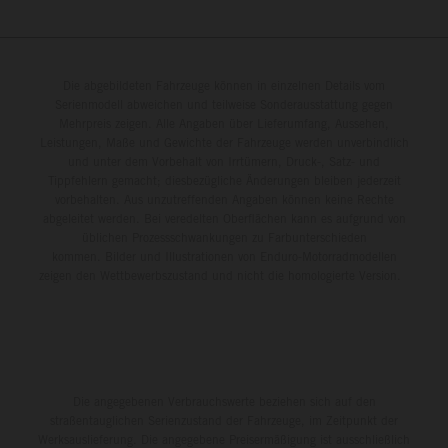
Die abgebildeten Fahrzeuge können in einzelnen Details vom
Serienmodell abweichen und teilweise Sonderausstattung gegen
Mehrpreis zeigen. Alle Angaben über Lieferumfang, Aussehen,
Leistungen, Maße und Gewichte der Fahrzeuge werden unverbindlich
und unter dem Vorbehalt von Irrtümern, Druck-, Satz- und
Tippfehlern gemacht; diesbezügliche Änderungen bleiben jederzeit
vorbehalten. Aus unzutreffenden Angaben können keine Rechte
abgeleitet werden. Bei veredelten Oberflächen kann es aufgrund von
üblichen Prozessschwankungen zu Farbunterschieden
kommen. Bilder und Illustrationen von Enduro-Motorradmodellen
zeigen den Wettbewerbszustand und nicht die homologierte Version.
Die angegebenen Verbrauchswerte beziehen sich auf den
straßentauglichen Serienzustand der Fahrzeuge, im Zeitpunkt der
Werksauslieferung. Die angegebene Preisermäßigung ist ausschließlich