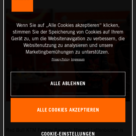
Wenn Sie auf „Alle Cookies akzeptieren“ klicken,
stimmen Sie der Speicherung von Cookies auf Ihrem
Gerät zu, um die Websitenavigation zu verbessern, die
Websitenutzung zu analysieren und unsere
Marketingbemühungen zu unterstützen.
Privacy Policy
Impressum
ALLE ABLEHNEN
ALLE COOKIES AKZEPTIEREN
Red Bull KTM Factory Racing’s Manuel Lettenbichler is
COOKIE-EINSTELLUNGEN