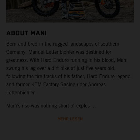
ABOUT MANI
Born and bred in the rugged landscapes of southern
Germany, Manuel Lettenbichler was destined for
greatness. With Hard Enduro running in his blood, Mani
swung his leg over a dirt bike at just five years old,
following the tire tracks of his father, Hard Enduro legend
and former KTM Factory Racing rider Andreas
Lettenbichler.
Mani’s rise was nothing short of explos ...
MEHR LESEN