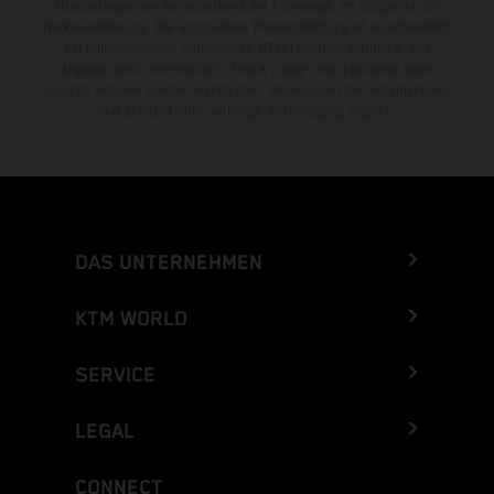
straßentauglichen Serienzustand der Fahrzeuge, im Zeitpunkt der
Werksauslieferung. Die angegebene Preisermäßigung ist ausschließlich
bei teilnehmenden, autorisierten KTM-Händlern verfügbar. Alle
Angaben sind unverbindlich. Druck-, Satz- und Tippfehler sowie
sonstige Irrtümer bleiben vorbehalten. Änderungen der Informationen
sind jederzeit ohne vorherige Ankündigung möglich.
DAS UNTERNEHMEN
KTM WORLD
SERVICE
LEGAL
CONNECT