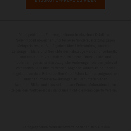
ENDURO | OFFROAD US RIDER
Die abgebildeten Fahrzeuge können in einzelnen Details vom
Serienmodell abweichen und teilweise Sonderausstattung gegen
Mehrpreis zeigen. Alle Angaben über Lieferumfang, Aussehen,
Leistungen, Maße und Gewichte der Fahrzeuge werden unverbindlich
und unter dem Vorbehalt von Irrtümern, Druck-, Satz- und
Tippfehlern gemacht; diesbezügliche Änderungen bleiben jederzeit
vorbehalten. Aus unzutreffenden Angaben können keine Rechte
abgeleitet werden. Bei veredelten Oberflächen kann es aufgrund von
üblichen Prozessschwankungen zu Farbunterschieden
kommen. Bilder und Illustrationen von Enduro-Motorradmodellen
zeigen den Wettbewerbszustand und nicht die homologierte Version.
Die angegebenen Verbrauchswerte beziehen sich auf den