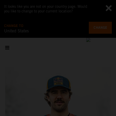
It looks like you are not on your country page. Would
you like to change to your current location?
CHANGE TO
CHANGE
United States