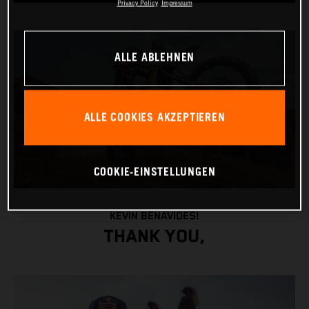
Privacy Policy
Impressum
ALLE ABLEHNEN
ALLE COOKIES AKZEPTIEREN
COOKIE-EINSTELLUNGEN
KEVIN BENAVIDES!
THANK YOU,