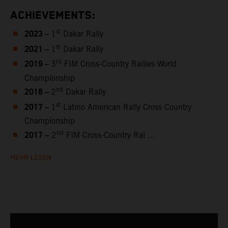
ACHIEVEMENTS:
2023 –
st
1
Dakar Rally
2021 –
st
1
Dakar Rally
2019 –
rd
3
FIM Cross-Country Rallies World
Championship
2018 –
nd
2
Dakar Rally
2017 –
st
1
Latino American Rally Cross Country
Championship
2017 –
nd
2
FIM Cross-Country Ral ...
MEHR LESEN