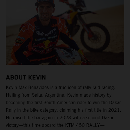
ABOUT KEVIN
Kevin Max Benavides is a true icon of rally-raid racing.
Hailing from Salta, Argentina, Kevin made history by
becoming the first South American rider to win the Dakar
Rally in the bike category, claiming his first title in 2021.
He raised the bar again in 2023 with a second Dakar
victory—this time aboard the KTM 450 RALLY—