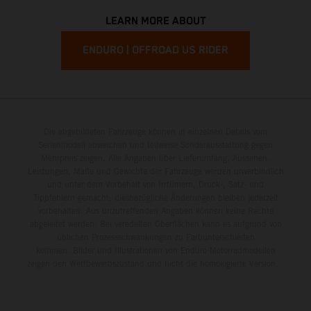
LEARN MORE ABOUT
ENDURO | OFFROAD US RIDER
Die abgebildeten Fahrzeuge können in einzelnen Details vom
Serienmodell abweichen und teilweise Sonderausstattung gegen
Mehrpreis zeigen. Alle Angaben über Lieferumfang, Aussehen,
Leistungen, Maße und Gewichte der Fahrzeuge werden unverbindlich
und unter dem Vorbehalt von Irrtümern, Druck-, Satz- und
Tippfehlern gemacht; diesbezügliche Änderungen bleiben jederzeit
vorbehalten. Aus unzutreffenden Angaben können keine Rechte
abgeleitet werden. Bei veredelten Oberflächen kann es aufgrund von
üblichen Prozessschwankungen zu Farbunterschieden
kommen. Bilder und Illustrationen von Enduro-Motorradmodellen
zeigen den Wettbewerbszustand und nicht die homologierte Version.