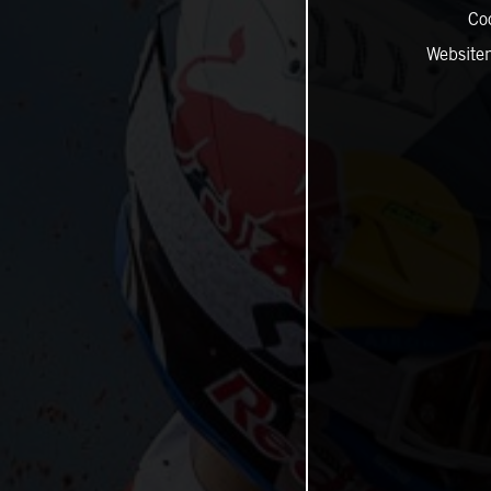
Co
Website