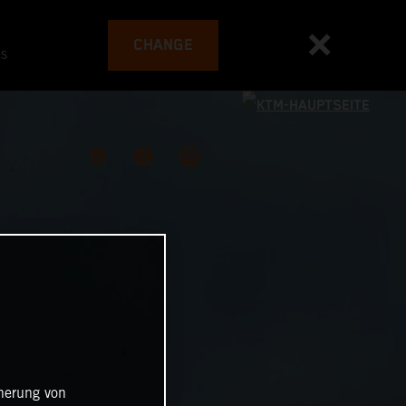
CHANGE
es
cherung von