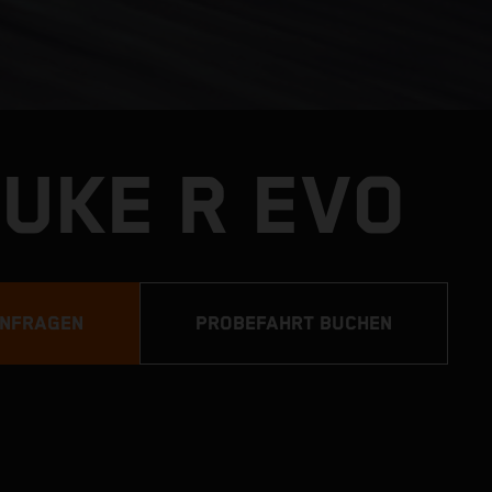
DUKE R EVO
ANFRAGEN
PROBEFAHRT BUCHEN