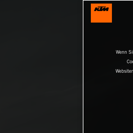
Wenn Sie
Co
Website