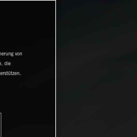
cherung von
, die
erstützen.