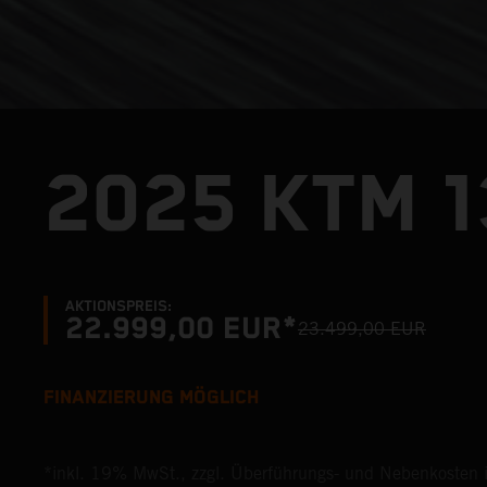
2025 KTM 
AKTIONSPREIS:
22.999,00 EUR*
23.499,00 EUR
FINANZIERUNG MÖGLICH
*inkl. 19% MwSt., zzgl. Überführungs- und Nebenkosten