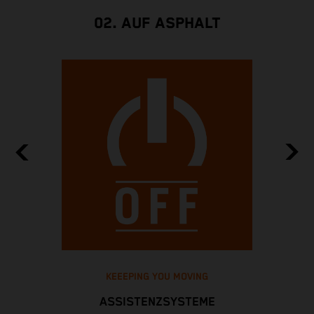
02. AUF ASPHALT
KEEEPING YOU MOVING
ASSISTENZSYSTEME