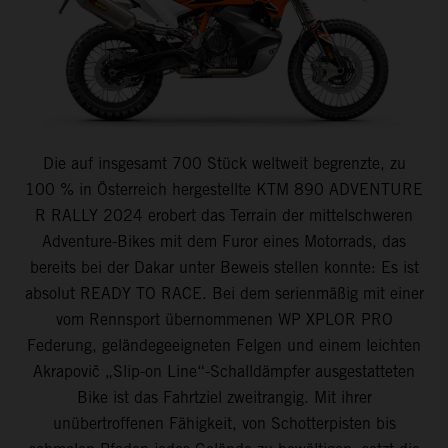
Die auf insgesamt 700 Stück weltweit begrenzte, zu
100 % in Österreich hergestellte KTM 890 ADVENTURE
R RALLY 2024 erobert das Terrain der mittelschweren
Adventure-Bikes mit dem Furor eines Motorrads, das
bereits bei der Dakar unter Beweis stellen konnte: Es ist
absolut READY TO RACE. Bei dem serienmäßig mit einer
vom Rennsport übernommenen WP XPLOR PRO
Federung, geländegeeigneten Felgen und einem leichten
Akrapovič „Slip-on Line“-Schalldämpfer ausgestatteten
Bike ist das Fahrtziel zweitrangig. Mit ihrer
unübertroffenen Fähigkeit, von Schotterpisten bis