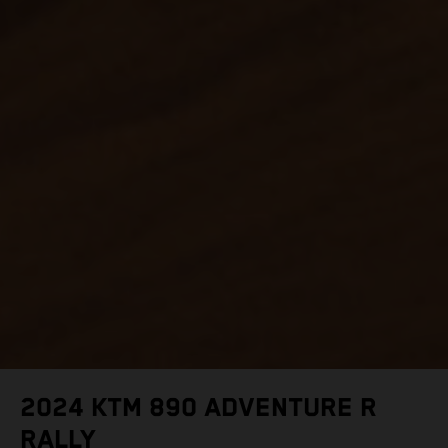
2024 KTM 890 ADVENTURE R
RALLY