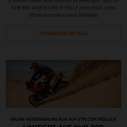
schmalen Pfaden jedes Gelände zu bewältigen, setzt die
KTM 890 ADVENTURE R RALLY hinsichtlich echter
Offroad-Kompetenz neue Maßstäbe.
TECHNISCHE DETAILS
ONLINE-RESERVIERUNG NUR AUF KTM.COM MÖGLICH