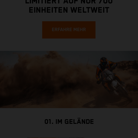
LIMITIERT AUF NUR 700
EINHEITEN WELTWEIT
ERFAHRE MEHR
01. IM GELÄNDE