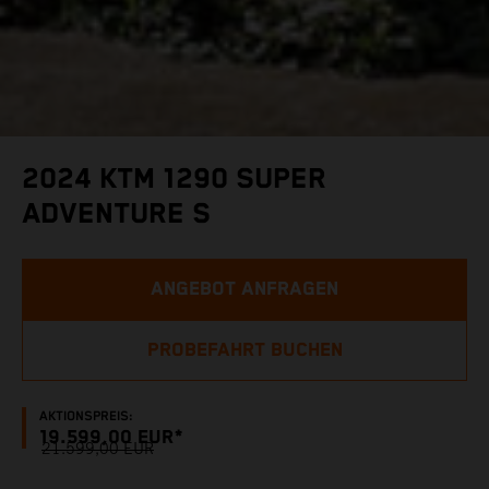
2024 KTM 1290 SUPER
ADVENTURE S
ANGEBOT ANFRAGEN
PROBEFAHRT BUCHEN
AKTIONSPREIS:
19.599,00 EUR*
21.599,00 EUR