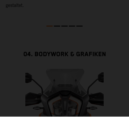
gestaltet.
04. BODYWORK & GRAFIKEN