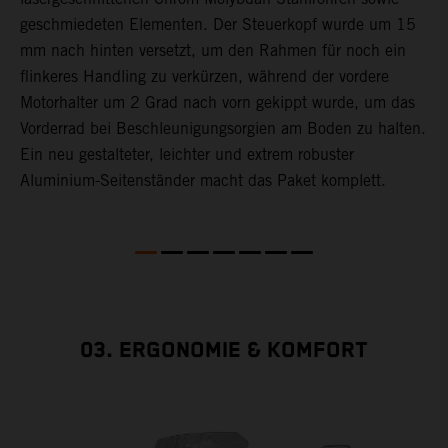
geschmiedeten Elementen. Der Steuerkopf wurde um 15
l
mm nach hinten versetzt, um den Rahmen für noch ein
g
flinkeres Handling zu verkürzen, während der vordere
in
Motorhalter um 2 Grad nach vorn gekippt wurde, um das
Vorderrad bei Beschleunigungsorgien am Boden zu halten.
Ein neu gestalteter, leichter und extrem robuster
Aluminium-Seitenständer macht das Paket komplett.
03. ERGONOMIE & KOMFORT