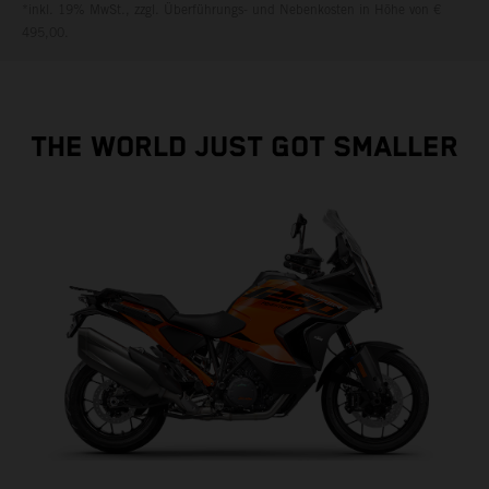
*inkl. 19% MwSt., zzgl. Überführungs- und Nebenkosten in Höhe von €
495,00.
THE WORLD JUST GOT SMALLER