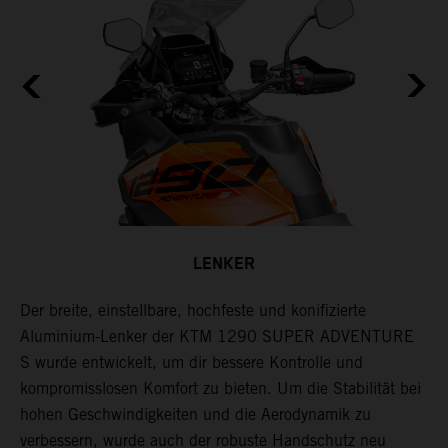
LENKER
t,
Der breite, einstellbare, hochfeste und konifizierte
B
Aluminium-Lenker der KTM 1290 SUPER ADVENTURE
h
S wurde entwickelt, um dir bessere Kontrolle und
f
s
kompromisslosen Komfort zu bieten. Um die Stabilität bei
hohen Geschwindigkeiten und die Aerodynamik zu
verbessern, wurde auch der robuste Handschutz neu